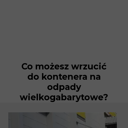
Co możesz wrzucić
do kontenera na
odpady
wielkogabarytowe?