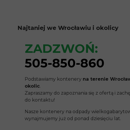
Najtaniej we Wrocławiu i okolicy
ZADZWOŃ:
505-850-860
Podstawiamy kontenery
na terenie Wrocław
okolic
.
Zapraszamy do zapoznania się z ofertą i zac
do kontaktu!
Nasze kontenery na odpady wielkogabaryto
wynajmujemy już od ponad dziesięciu lat.