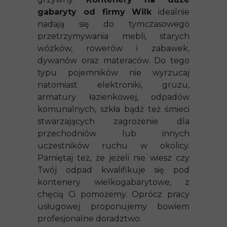
gabaryty od firmy Wilk
idealnie
nadają się do tymczasowego
przetrzymywania mebli, starych
wózków, rowerów i zabawek,
dywanów oraz materaców. Do tego
typu pojemników nie wyrzucaj
natomiast elektroniki, gruzu,
armatury łazienkowej, odpadów
komunalnych, szkła bądź też śmieci
stwarzających zagrożenie dla
przechodniów lub innych
uczestników ruchu w okolicy.
Pamiętaj też, że jeżeli nie wiesz czy
Twój odpad kwalifikuje się pod
kontenery wielkogabarytowe, z
chęcią Ci pomożemy. Oprócz pracy
usługowej proponujemy bowiem
profesjonalne doradztwo.