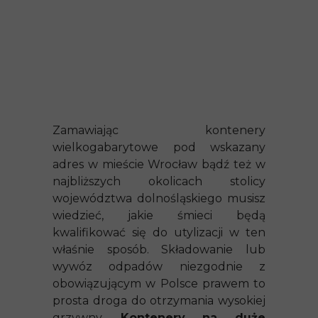
Zamawiając kontenery
wielkogabarytowe pod wskazany
adres w mieście Wrocław bądź też w
najbliższych okolicach stolicy
województwa dolnośląskiego musisz
wiedzieć, jakie śmieci będą
kwalifikować się do utylizacji w ten
właśnie sposób. Składowanie lub
wywóz odpadów niezgodnie z
obowiązującym w Polsce prawem to
prosta droga do otrzymania wysokiej
grzywny.
Kontenery na duże