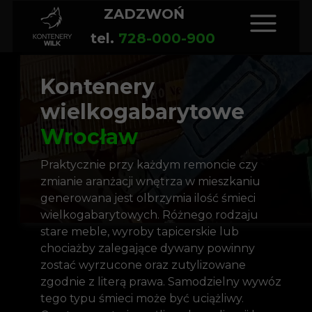
ZADZWOŃ
tel.
728-000-900
Kontenery
wielkogabarytowe
Wrocław
Praktycznie przy każdym remoncie czy
zmianie aranżacji wnętrza w mieszkaniu
generowana jest olbrzymia ilość śmieci
wielkogabarytowych. Różnego rodzaju
stare meble, wyroby tapicerskie lub
chociażby zalegające dywany powinny
zostać wyrzucone oraz zutylizowane
zgodnie z literą prawa. Samodzielny wywóz
tego typu śmieci może być uciążliwy.