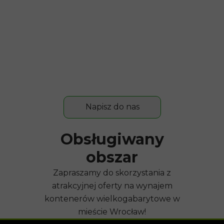
Napisz do nas
Obsługiwany
obszar
Zapraszamy do skorzystania z
atrakcyjnej oferty na wynajem
kontenerów wielkogabarytowe w
mieście Wrocław!