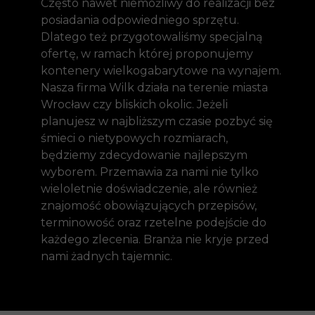
Często nawet niemożliwy do realizacji bez
posiadania odpowiedniego sprzętu.
Dlatego też przygotowaliśmy specjalną
ofertę, w ramach której proponujemy
kontenery wielkogabarytowe na wynajem.
Nasza firma Wilk działa na terenie miasta
Wrocław czy bliskich okolic. Jeżeli
planujesz w najbliższym czasie pozbyć się
śmieci o nietypowych rozmiarach,
będziemy zdecydowanie najlepszym
wyborem. Przemawia za nami nie tylko
wieloletnie doświadczenie, ale również
znajomość obowiązujących przepisów,
terminowość oraz rzetelne podejście do
każdego zlecenia. Branża nie kryje przed
nami żadnych tajemnic.