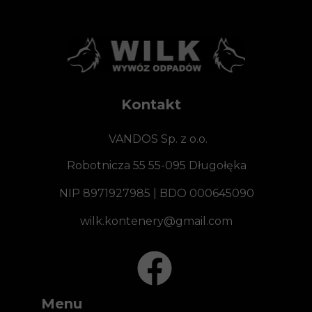
Kontakt
VANDOS Sp. z o.o.
Robotnicza 55 55-095 Długołęka
NIP 8971927985 | BDO 000645090
wilk.kontenery@gmail.com
Menu