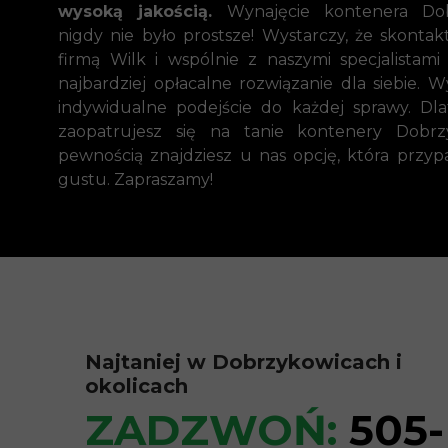
wysoką jakością.
Wynajęcie kontenera Dob
nigdy nie było prostsze! Wystarczy, że skontakt
firmą Wilk i wspólnie z naszymi specjalistami
najbardziej opłacalne rozwiązanie dla siebie. W
indywidualne podejście do każdej sprawy. Dlat
zaopatrujesz się na tanie kontenery Dobrz
pewnością znajdziesz u nas opcję, która przyp
gustu. Zapraszamy!
Najtaniej w Dobrzykowicach i
okolicach
ZADZWOŃ:
505-