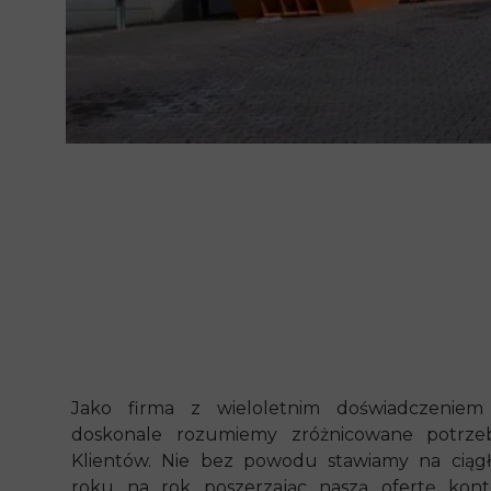
Jako firma z wieloletnim doświadczeniem
doskonale rozumiemy zróżnicowane potrze
Klientów. Nie bez powodu stawiamy na ciągł
roku na rok poszerzając naszą ofertę kon