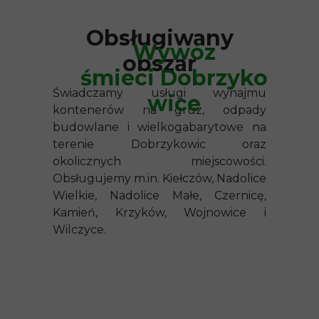
Obsługiwany
Wywóz
obszar
śmieci Dobrzyko
Świadczamy usługi wynajmu
wice
kontenerów na gruz, odpady
budowlane i wielkogabarytowe na
terenie Dobrzykowic oraz
okolicznych miejscowości.
Obsługujemy m.in. Kiełczów, Nadolice
Wielkie, Nadolice Małe, Czernicę,
Kamień, Krzyków, Wojnowice i
Wilczyce.