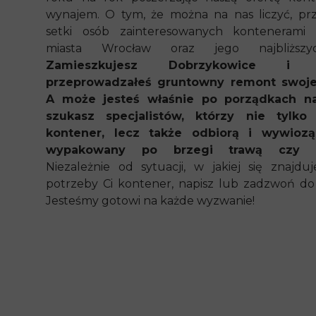
wynajem. O tym, że można na nas liczyć, prz
setki osób zainteresowanych kontenerami 
miasta Wrocław oraz jego najbliższyc
Zamieszkujesz Dobrzykowice i 
przeprowadzałeś gruntowny remont swoj
A może jesteś właśnie po porządkach na
szukasz specjalistów, którzy nie tylko
kontener, lecz także odbiorą i wywioz
wypakowany po brzegi trawą czy g
Niezależnie od sytuacji, w jakiej się znajduj
potrzeby Ci kontener, napisz lub zadzwoń do 
Jesteśmy gotowi na każde wyzwanie!