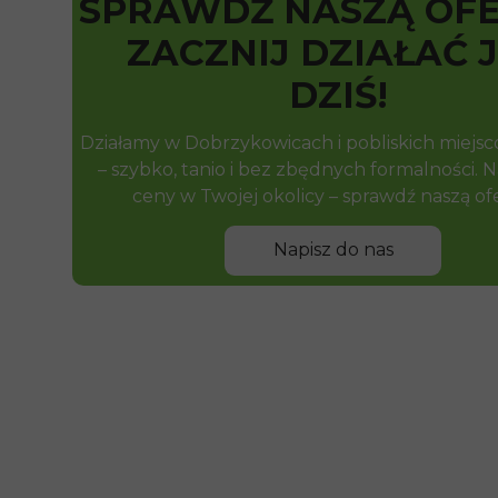
SPRAWDŹ NASZĄ OFE
ZACZNIJ DZIAŁAĆ 
DZIŚ!
Działamy w Dobrzykowicach i pobliskich miejs
– szybko, tanio i bez zbędnych formalności. N
ceny w Twojej okolicy – sprawdź naszą ofe
Napisz do nas