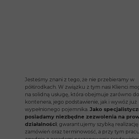
Jesteśmy znani z tego, że nie przebieramy w
półśrodkach. W związku z tym nasi Klienci mog
na solidną usługę, która obejmuje zarówno d
kontenera, jego podstawienie, jak i wywóz już
wypełnionego pojemnika.
Jako specjalistycz
posiadamy niezbędne zezwolenia na pro
działalności
; gwarantujemy szybką realizację
zamówień oraz terminowość, a przy tym prac