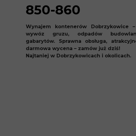
850-860
Wynajem kontenerów Dobrzykowice –
wywóz gruzu, odpadów budowla
gabarytów. Sprawna obsługa, atrakcyjn
darmowa wycena – zamów już dziś!
Najtaniej w Dobrzykowicach i okolicach.