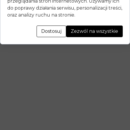
przeglądania stron internetowych. Używamy ich
do poprawy działania serwisu, personalizacji treści,
oraz analizy ruchu na stronie.
Dostosuj
Zezwól na wszystkie