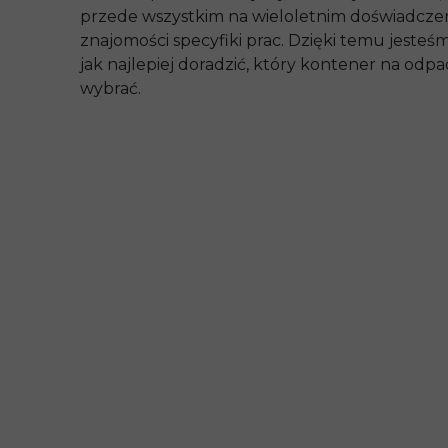
przede wszystkim na wieloletnim doświadczen
znajomości specyfiki prac. Dzięki temu jesteś
jak najlepiej doradzić, który kontener na odp
wybrać.