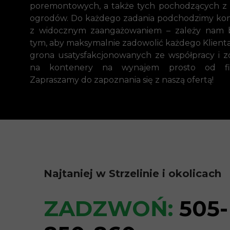
poremontowych, a także tych pochodzących z 
ogrodów. Do każdego zadania podchodzimy ko
z widocznym zaangażowaniem – zależy nam
tym, aby maksymalnie zadowolić każdego Klienta
grona usatysfakcjonowanych ze współpracy i z
na kontenery na wynajem prosto od fi
Zapraszamy do zapoznania się z naszą ofertą!
Najtaniej w Strzelinie i okolicach
ZADZWOŃ:
505-