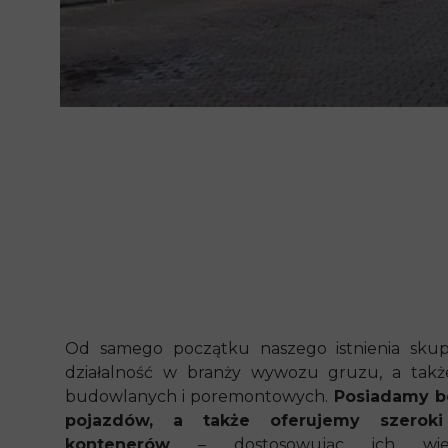
Od samego początku naszego istnienia skup
działalność w branży wywozu gruzu, a tak
budowlanych i poremontowych.
Posiadamy bo
pojazdów, a także oferujemy szeroki
kontenerów
– dostosowując ich wie