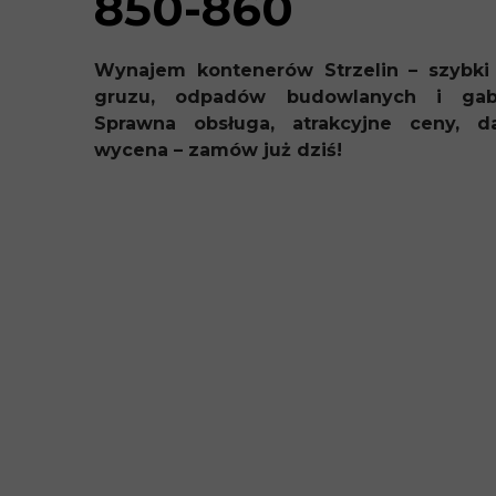
850-860
Wynajem kontenerów Strzelin – szybk
gruzu, odpadów budowlanych i gaba
Sprawna obsługa, atrakcyjne ceny, 
wycena – zamów już dziś!