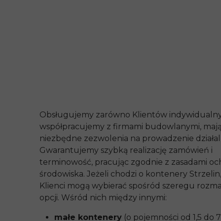
Obsługujemy zarówno Klientów indywidualnyc
współpracujemy z firmami budowlanymi, maj
niezbędne zezwolenia na prowadzenie działal
Gwarantujemy szybką realizację zamówień i
terminowość, pracując zgodnie z zasadami o
środowiska. Jeżeli chodzi o kontenery Strzelin,
Klienci mogą wybierać spośród szeregu rozma
opcji. Wśród nich między innymi:
małe kontenery
(o pojemności od 1,5 do 