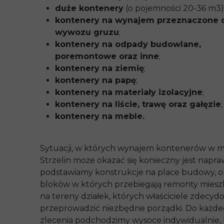
duże kontenery
(o pojemności 20-36 m3)
kontenery na wynajem przeznaczone 
wywozu gruzu
;
kontenery na odpady budowlane,
poremontowe oraz inne
;
kontenery na ziemię
;
kontenery na papę
;
kontenery na materiały izolacyjne
;
kontenery na liście, trawę oraz gałęzie
;
kontenery na meble.
Sytuacji, w których wynajem kontenerów w m
Strzelin może okazać się konieczny jest napra
podstawiamy konstrukcje na place budowy, 
bloków w których przebiegają remonty miesz
na tereny działek, których właściciele zdecydo
przeprowadzić niezbędne porządki. Do każd
zlecenia podchodzimy wysoce indywidualnie,