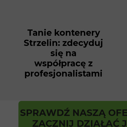
Tanie kontenery
Strzelin: zdecyduj
się na
współpracę z
profesjonalistami
SPRAWDŹ NASZĄ OFE
ZACZNIJ DZIAŁAĆ 