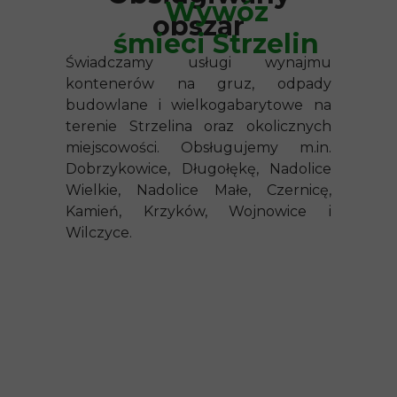
Wywóz
obszar
śmieci Strzelin
Świadczamy usługi wynajmu
kontenerów na gruz, odpady
budowlane i wielkogabarytowe na
terenie Strzelina oraz okolicznych
miejscowości. Obsługujemy m.in.
Dobrzykowice, Długołękę, Nadolice
Wielkie, Nadolice Małe, Czernicę,
Kamień, Krzyków, Wojnowice i
Wilczyce.