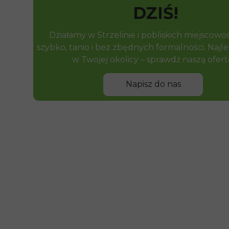
DZIŚ!
Działamy w Strzelinie i pobliskich miejscowo
szybko, tanio i bez zbędnych formalności. Najl
w Twojej okolicy – sprawdź naszą ofert
Napisz do nas