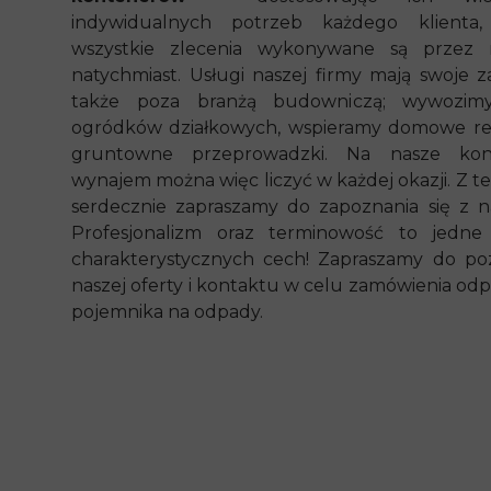
indywidualnych potrzeb każdego klienta
wszystkie zlecenia wykonywane są przez 
natychmiast. Usługi naszej firmy mają swoje z
także poza branżą budowniczą; wywozim
ogródków działkowych, wspieramy domowe re
gruntowne przeprowadzki. Na nasze kon
wynajem można więc liczyć w każdej okazji. Z 
serdecznie zapraszamy do zapoznania się z na
Profesjonalizm oraz terminowość to jedne
charakterystycznych cech! Zapraszamy do poz
naszej oferty i kontaktu w celu zamówienia od
pojemnika na odpady.