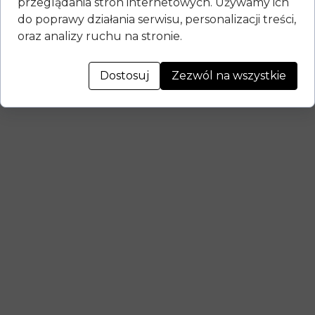
przeglądania stron internetowych. Używamy ich
do poprawy działania serwisu, personalizacji treści,
oraz analizy ruchu na stronie.
Dostosuj
Zezwól na wszystkie