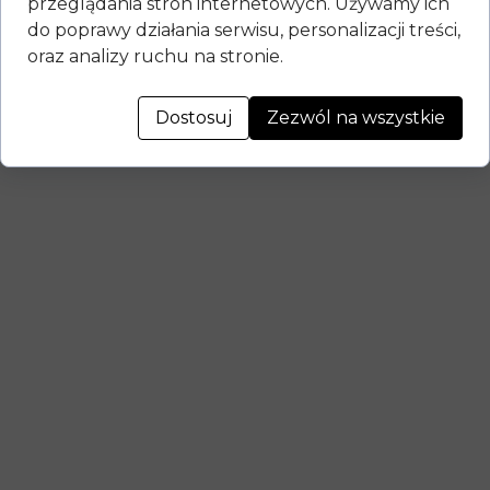
przeglądania stron internetowych. Używamy ich
do poprawy działania serwisu, personalizacji treści,
oraz analizy ruchu na stronie.
Dostosuj
Zezwól na wszystkie