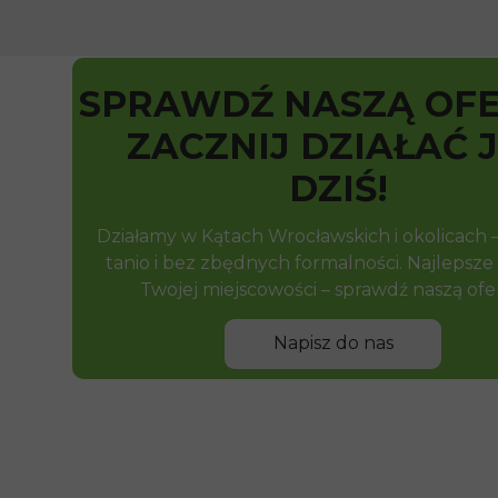
SPRAWDŹ NASZĄ OFE
ZACZNIJ DZIAŁAĆ 
DZIŚ!
Działamy w Kątach Wrocławskich i okolicach –
tanio i bez zbędnych formalności. Najlepsze
Twojej miejscowości – sprawdź naszą ofe
Napisz do nas