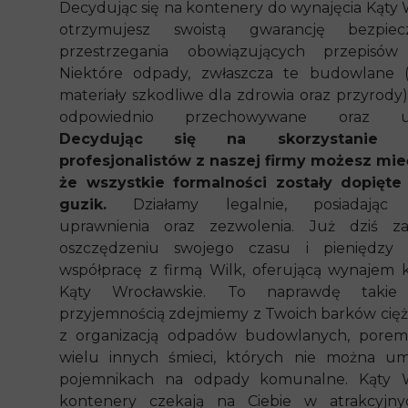
Decydując się na kontenery do wynajęcia Kąty 
otrzymujesz swoistą gwarancję bezpiec
przestrzegania obowiązujących przepisów
Niektóre odpady, zwłaszcza te budowlane (
materiały szkodliwe dla zdrowia oraz przyrody
odpowiednio przechowywane oraz uty
Decydując się na skorzystanie
profesjonalistów z naszej firmy możesz mi
że wszystkie formalności zostały dopięte 
guzik.
Działamy legalnie, posiadając 
uprawnienia oraz zezwolenia. Już dziś z
oszczędzeniu swojego czasu i pieniędzy 
współpracę z firmą Wilk, oferującą wynajem
Kąty Wrocławskie. To naprawdę takie
przyjemnością zdejmiemy z Twoich barków cięż
z organizacją odpadów budowlanych, porem
wielu innych śmieci, których nie można um
pojemnikach na odpady komunalne. Kąty W
kontenery czekają na Ciebie w atrakcyjny