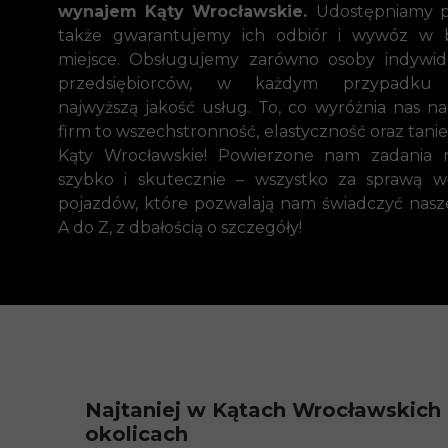
wynajem Kąty Wrocławskie.
Udostępniamy p
także gwarantujemy ich odbiór i wywóz w 
miejsce. Obsługujemy zarówno osoby indywid
przedsiębiorców, w każdym przypadku 
najwyższą jakość usług. To, co wyróżnia nas na
firm to wszechstronność, elastyczność oraz tani
Kąty Wrocławskie! Powierzone nam zadania r
szybko i skutecznie – wszystko za sprawą wł
pojazdów, które pozwalają nam świadczyć nasz
A do Z, z dbałością o szczegóły!
Najtaniej w Kątach Wrocławskich 
okolicach