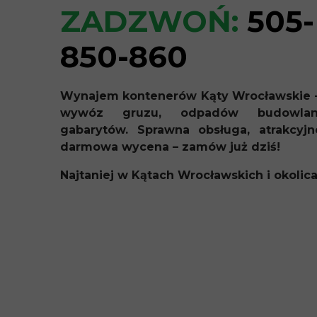
ZADZWOŃ:
505-
850-860
Wynajem kontenerów Kąty Wrocławskie –
wywóz gruzu, odpadów budowla
gabarytów. Sprawna obsługa, atrakcyjn
darmowa wycena – zamów już dziś!
Najtaniej w Kątach Wrocławskich i okolica