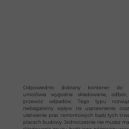
Odpowiednio dobrany kontener do w
umożliwia wygodne składowanie, odbiór
przewóz odpadów. Tego typu rozwią
niebagatelny wpływ na usprawnienie ora
ułatwienie prac remontowych bądź tych trw
placach budowy. Jednocześnie nie musisz mar