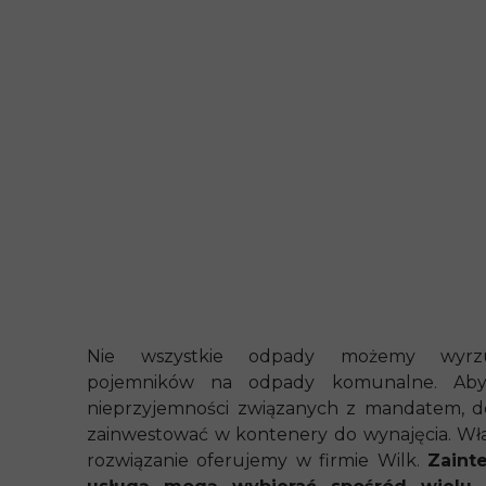
Nie wszystkie odpady możemy wyr
pojemników na odpady komunalne. Aby
nieprzyjemności związanych z mandatem, d
zainwestować w kontenery do wynajęcia. Wła
rozwiązanie oferujemy w firmie Wilk.
Zaint