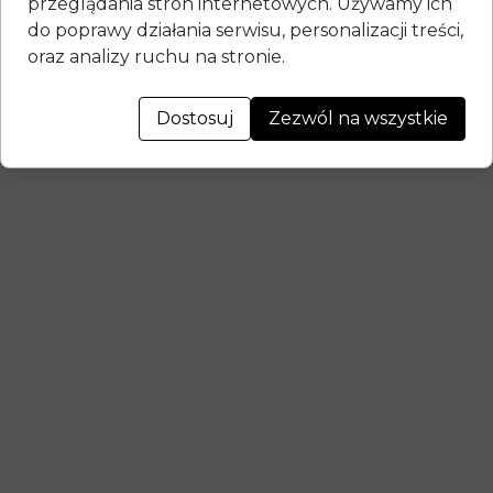
przeglądania stron internetowych. Używamy ich
do poprawy działania serwisu, personalizacji treści,
oraz analizy ruchu na stronie.
Dostosuj
Zezwól na wszystkie