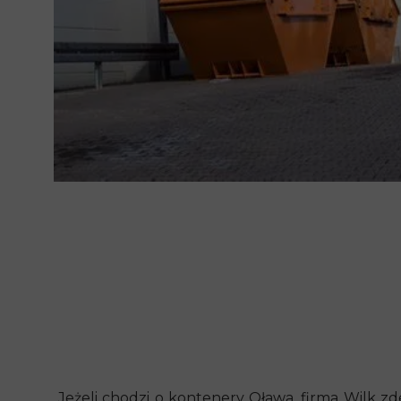
Jeżeli chodzi o kontenery Oława, firma Wilk z