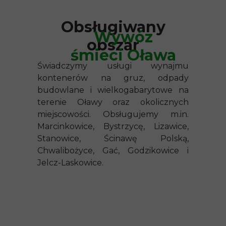
Obsługiwany
Wywóz
obszar
śmieci Oława
Świadczymy usługi wynajmu
kontenerów na gruz, odpady
budowlane i wielkogabarytowe na
terenie Oławy oraz okolicznych
miejscowości. Obsługujemy m.in.
Marcinkowice, Bystrzycę, Lizawice,
Stanowice, Ścinawę Polską,
Chwalibożyce, Gać, Godzikowice i
Jelcz-Laskowice.