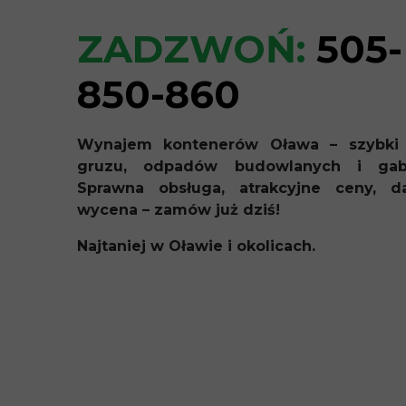
ZADZWOŃ:
505-
850-860
Wynajem kontenerów Oława – szybki
gruzu, odpadów budowlanych i gaba
Sprawna obsługa, atrakcyjne ceny, 
wycena – zamów już dziś!
Najtaniej w Oławie i okolicach.