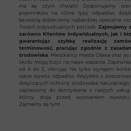
ma się czym chwalić! Dysponujemy szer
pojemników na różne typy odpadów, dzię
łatwością dobierzemy najbardziej opłacalne ro
Twoich indywidualnych potrzeb.
Zajmujemy s
zarówno Klientów indywidualnych, jak i bi
gwarantując szybką realizację zamó
terminowość, pracując zgodnie z zasada
środowiska
. Mieszkańcy miasta Oława oraz jej 
okolic mogą liczyć na nasze wsparcie. Zapewni
od A do Z, oferując nie tylko wynajem konte
także wywóz odpadów. Wszystko z poszanowa
dotyczących ochrony środowiska naturalnego.
zapraszamy do skorzystania z naszych usług 
którzy stoją przed wyzwaniem wywozu
Zajmiemy się tym!