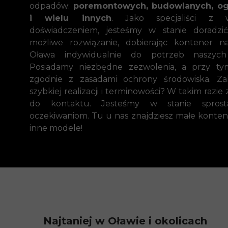
odpadów:
poremontowych, budowlanych, o
i wielu innych
. Jako specjaliści z wi
doświadczeniem, jesteśmy w stanie doradzić
możliwe rozwiązanie, dobierając kontener 
Oława indywidualnie do potrzeb naszych 
Posiadamy niezbędne zezwolenia, a przy ty
zgodnie z zasadami ochrony środowiska. Za
szybkiej realizacji i terminowości? W takim razi
do kontaktu. Jesteśmy w stanie spros
oczekiwaniom. Tu u nas znajdziesz małe konten
inne modele!
Najtaniej w Oławie i okolicach