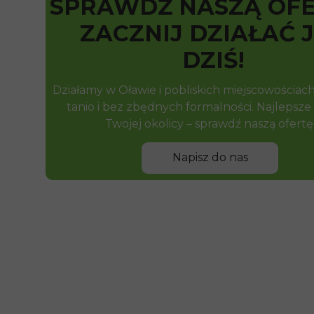
SPRAWDŹ NASZĄ OFE
ZACZNIJ DZIAŁAĆ 
DZIŚ!
Działamy w Oławie i pobliskich miejscowościach
tanio i bez zbędnych formalności. Najlepsze
Twojej okolicy – sprawdź naszą ofertę
Napisz do nas